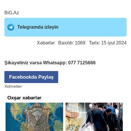
BiG.Az
Telegramda izləyin
Xəbərlər
Baxılıb: 1069 Tarix: 15 iyul 2024
Şikayətiniz varsa Whatsapp:
077 7125666
Facebookda Paylaş
Xidmetler
Oxşar xəbərlər