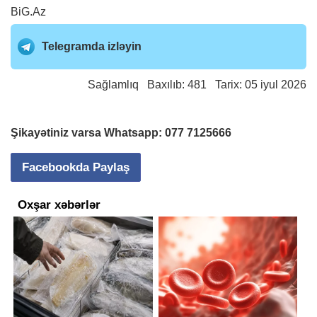
BiG.Az
Telegramda izləyin
Sağlamlıq
Baxılıb: 481 Tarix: 05 iyul 2026
Şikayətiniz varsa Whatsapp:
077 7125666
Facebookda Paylaş
Oxşar xəbərlər