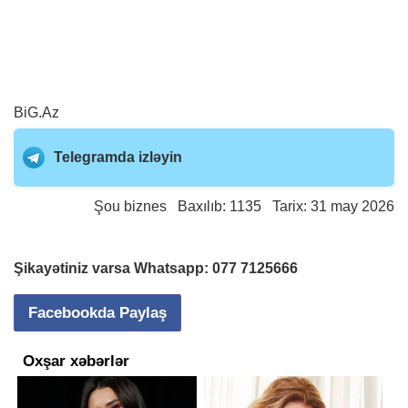
BiG.Az
Telegramda izləyin
Şou biznes
Baxılıb: 1135 Tarix: 31 may 2026
Şikayətiniz varsa Whatsapp:
077 7125666
Facebookda Paylaş
Oxşar xəbərlər