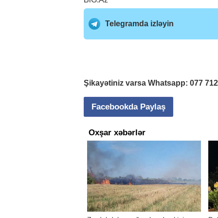
Telegramda izləyin
Şikayətiniz varsa Whatsapp:
077 71
Facebookda Paylaş
Oxşar xəbərlər