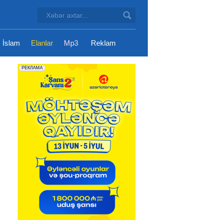
İslam
Elanlar
Mp3
Reklam