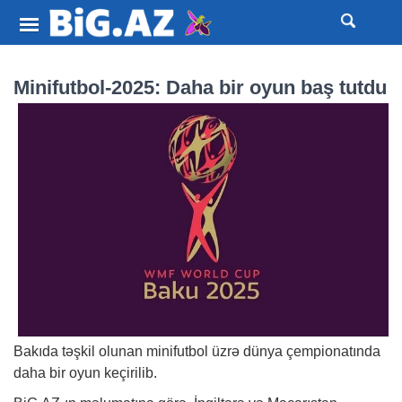
Minifutbol-2025: Daha bir oyun baş tutdu
Bakıda təşkil olunan minifutbol üzrə dünya çempionatında
daha bir oyun keçirilib.