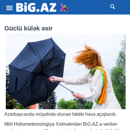
Güclü külək əsir
Azərbaycanda müşahidə olunan faktiki hava açıqlanıb.
Milli Hidrometeorologiya Xidmətindən
BiG.AZ
-a verilən