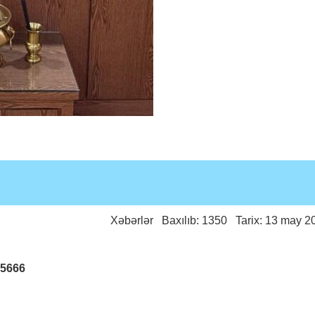
Xəbərlər
Baxılıb: 1350 Tarix: 13 may 2
25666