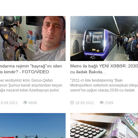
darma rejimin "bayrağ"ını silən
Metro ilə bağlı YENİ XƏBƏR: 2030
lis kimdir? - FOTO/VİDEO
cu ilədək Bakıda...
ər verdiyimiz kimi, Gorus-Qafan
"2011-ci ildə təsdiqlənmiş "Bakı
unun Şurnux kəndi ərazisindən keçən
Metropoliteni xətlərinin konseptual inkişa
ağa nəzarət edən Azərbaycan polisi
sxemi"nə uyğun olaraq 2030-cu ilədək
ada hərəkət edən avtomobilin
stansiyaların sayı 77-dək artırılacaq.
rindəki qondarma "respublika"nın
Hazırda metroda 26 stansiya var. Yəni h
8.09.2021
4608
18.09.2021
2589
darma "bayrağı"nı elə yerindəcə süngü
51 stansiya da tikilib istifadəyə veriləcək.
 qazıyıb. Sosial şəbəkələrdə yayılan
Ümumilikdə, Bakı metrosu 5 ayrı xəttdən
umata görə, həmi
ibarə