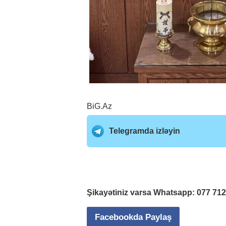
BiG.Az
Telegramda izləyin
Şikayətiniz varsa Whatsapp:
077 71
Facebookda Paylaş