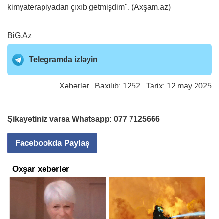
kimyaterapiyadan çıxıb getmişdim". (Axşam.az)
BiG.Az
Telegramda izləyin
Xəbərlər
Baxılıb: 1252 Tarix: 12 may 2025
Şikayətiniz varsa Whatsapp:
077 7125666
Facebookda Paylaş
Oxşar xəbərlər