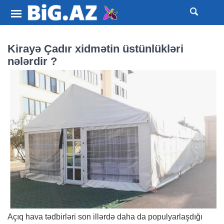
Kirayə Çadır xidmətin üstünlükləri
nələrdir ?
Açıq hava tədbirləri son illərdə daha da populyarlaşdığı