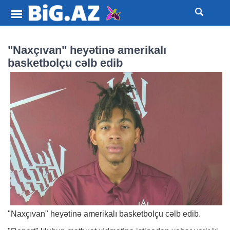
"Naxçıvan" heyətinə amerikalı
basketbolçu cəlb edib
"Naxçıvan" heyətinə amerikalı basketbolçu cəlb edib.