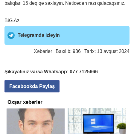
balıqları 15 dəqiqə saxlayın. Nəticədən razı qalacaqsınız.
BiG.Az
Telegramda izləyin
Xəbərlər
Baxılıb: 936 Tarix: 13 avqust 2024
Şikayətiniz varsa Whatsapp:
077 7125666
Facebookda Paylaş
Oxşar xəbərlər