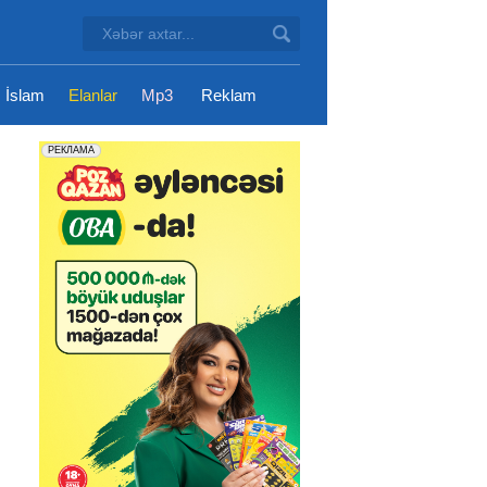
İslam
Elanlar
Mp3
Reklam