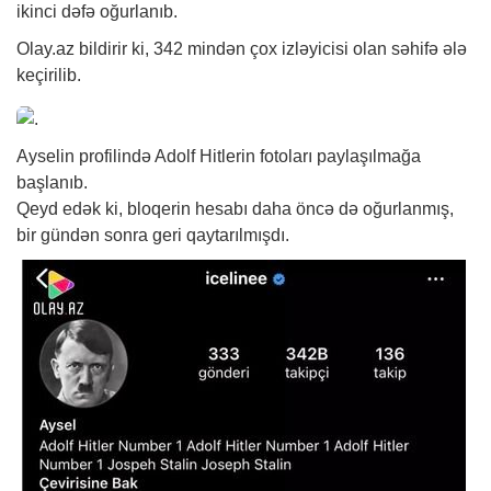
ikinci dəfə oğurlanıb.
Olay.az bildirir ki, 342 mindən çox izləyicisi olan səhifə ələ
keçirilib.
Ayselin profilində Adolf Hitlerin fotoları paylaşılmağa
başlanıb.
Qeyd edək ki, bloqerin hesabı daha öncə də oğurlanmış,
bir gündən sonra geri qaytarılmışdı.