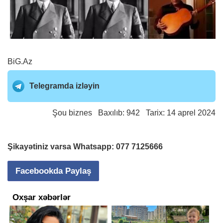
BiG.Az
Telegramda izləyin
Şou biznes
Baxılıb: 942 Tarix: 14 aprel 2024
Şikayətiniz varsa Whatsapp:
077 7125666
Facebookda Paylaş
Oxşar xəbərlər