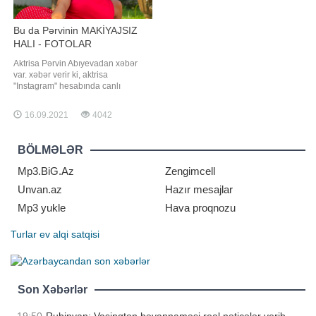
Bu da Pərvinin MAKİYAJSIZ
HALI - FOTOLAR
Aktrisa Pərvin Abıyevadan xəbər
var. xəbər verir ki, aktrisa
"Instagram" hesabında canlı
yayımda olub. Canlı yayım zamanı
Pərvin makiyajsız və saçları dağınıq
16.09.2021
4042
halda görünüb. İzləyiciləri onun bu
halını bəyənməyib. Həmin fotoları
təqdim edirik:
BÖLMƏLƏR
Mp3.BiG.Az
Zengimcell
Unvan.az
Hazır mesajlar
Mp3 yukle
Hava proqnozu
Turlar
ev alqi satqisi
Son Xəbərlər
19:50
Rubinyan: Vaşinqton bəyannaməsi real nəticələr verib