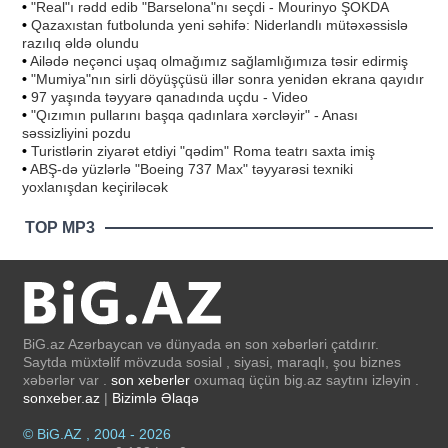
•
"Real"ı rədd edib "Barselona"nı seçdi - Mourinyo ŞOKDA
•
Qazaxıstan futbolunda yeni səhifə: Niderlandlı mütəxəssislə
razılıq əldə olundu
•
Ailədə neçənci uşaq olmağımız sağlamlığımıza təsir edirmiş
•
"Mumiya"nın sirli döyüşçüsü illər sonra yenidən ekrana qayıdır
•
97 yaşında təyyarə qanadında uçdu - Video
•
"Qızımın pullarını başqa qadınlara xərcləyir" - Anası
səssizliyini pozdu
•
Turistlərin ziyarət etdiyi "qədim" Roma teatrı saxta imiş
•
ABŞ-də yüzlərlə "Boeing 737 Max" təyyarəsi texniki
yoxlanışdan keçiriləcək
TOP MP3
BiG.az Azərbaycan və dünyada ən son xəbərləri çatdırır.
Saytda müxtəlif mövzuda sosial , siyasi, maraqlı, şou biznes
xəbərlər var .
son xeberler
oxumaq üçün big.az saytını izləyin .
sonxeber.az
|
Bizimlə Əlaqə
© BiG.AZ , 2004 - 2026