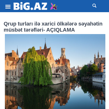
Qrup turları ilə xarici ölkələrə səyahətin
müsbət tərəfləri- AÇIQLAMA