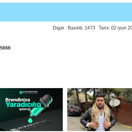
Digər
Baxılıb: 1473 Tarix: 02 iyun 2
25666