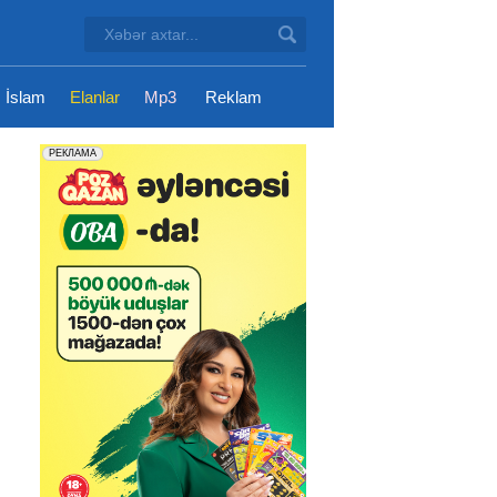
İslam
Elanlar
Mp3
Reklam