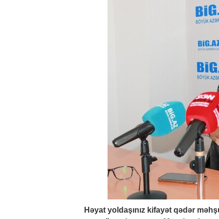
Həyat yoldaşınız kifayət qədər məhşu