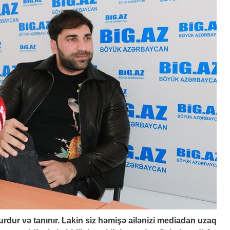
rdur və tanınır. Lakin siz həmişə ailənizi mediadan uzaq