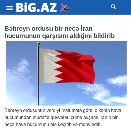
Bəhreyn ordusu bir neçə İran
hücumunun qarşısını aldığını bildirib
Bəhreyn ordusunun verdiyi məlumata görə, ölkənin hava
hücumundan müdafiə qüvvələri cümə axşamı İranın bir
neçə hava hücumunu ələ keçirib və məhv edib.