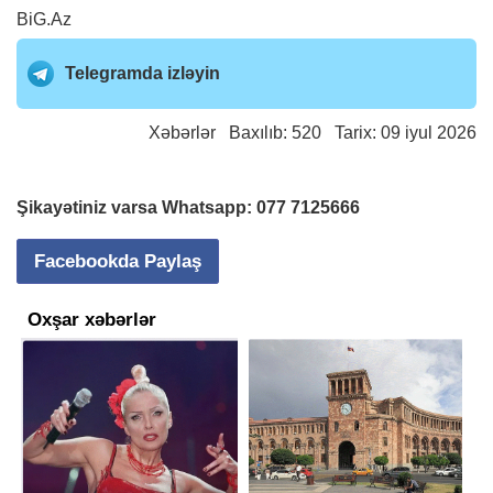
BiG.Az
Telegramda izləyin
Xəbərlər
Baxılıb: 520 Tarix: 09 iyul 2026
Şikayətiniz varsa Whatsapp:
077 7125666
Facebookda Paylaş
Oxşar xəbərlər