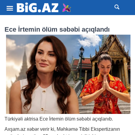
Ece İrtemin ölüm səbəbi açıqlandı
Türkiyəli aktrisa Ece İrtemin ölüm səbəbi açıqlanıb.
Axşam.az
xəbər
verir ki, Məhkəmə Tibbi Ekspertizanın