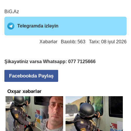
BiG.Az
Telegramda izləyin
Xəbərlər
Baxılıb: 563 Tarix: 08 iyul 2026
Şikayətiniz varsa Whatsapp:
077 7125666
Facebookda Paylaş
Oxşar xəbərlər