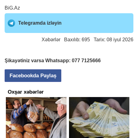
BiG.Az
Telegramda izləyin
Xəbərlər
Baxılıb: 695 Tarix: 08 iyul 2026
Şikayətiniz varsa Whatsapp:
077 7125666
Facebookda Paylaş
Oxşar xəbərlər