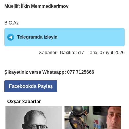
Müəllif: İlkin Məmmədkərimov
BiG.Az
Telegramda izləyin
Xəbərlər
Baxılıb: 517 Tarix: 07 iyul 2026
Şikayətiniz varsa Whatsapp:
077 7125666
Facebookda Paylaş
Oxşar xəbərlər