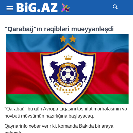
"Qarabağ"ın rəqibləri müəyyənləşdi
"Qarabağ" bu gün Avropa Liqasını təsnifat mərhələsinin və
növbəti mövsümün hazırlığına başlayacaq.
Qaynarinfo
xəbər
verir ki, komanda Bakıda bir araya