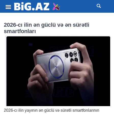
2026-cı ilin ən güclü və ən sürətli
smartfonları
2026-cı ilin yayının ən güclü və sürətli smartfonlarının