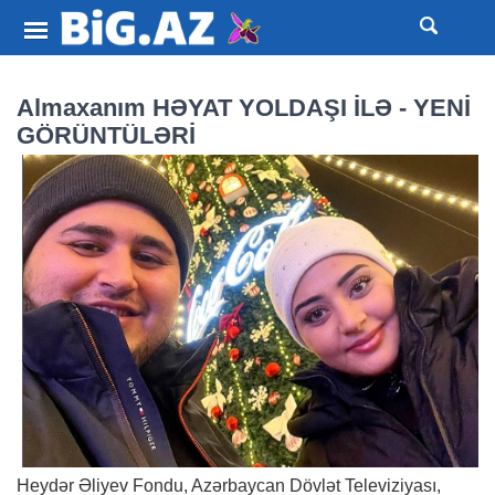
Almaxanım HƏYAT YOLDAŞI İLƏ - YENİ
GÖRÜNTÜLƏRİ
Heydər Əliyev Fondu, Azərbaycan Dövlət Televiziyası,