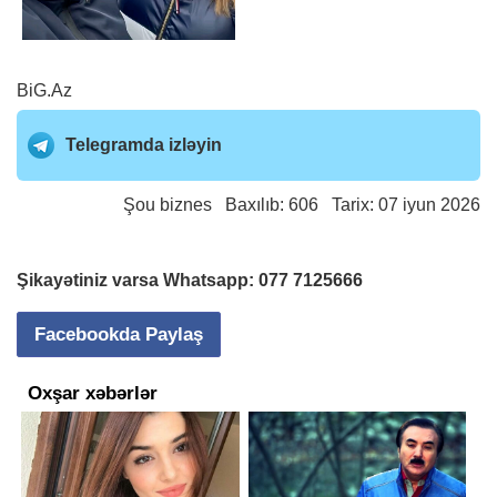
BiG.Az
Telegramda izləyin
Şou biznes
Baxılıb: 606 Tarix: 07 iyun 2026
Şikayətiniz varsa Whatsapp:
077 7125666
Facebookda Paylaş
Oxşar xəbərlər