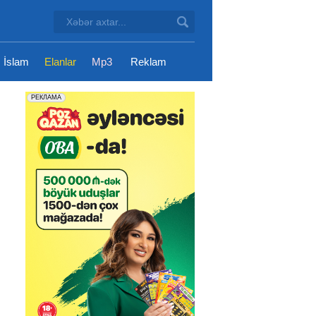
İslam
Elanlar
Mp3
Reklam