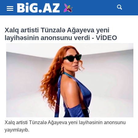
Xalq artisti Tünzalə Ağayeva yeni
layihəsinin anonsunu verdi - VİDEO
Xalq artisti Tünzalə Ağayeva yeni layihəsinin anonsunu
yayımlayıb.