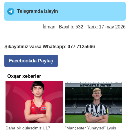
Telegramda izləyin
İdman
Baxılıb: 532 Tarix: 17 may 2026
Şikayətiniz varsa Whatsapp:
077 7125666
Facebookda Paylaş
Oxşar xəbərlər
Daha bir güləşçimiz U17
"Mançester Yunayted" Lyuis