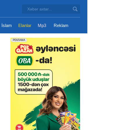
İslam
Elanlar
Mp3
Reklam