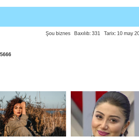
Şou biznes
Baxılıb: 331 Tarix: 10 may 2
25666