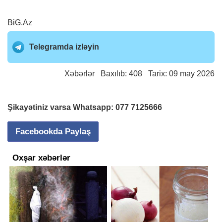
BiG.Az
Telegramda izləyin
Xəbərlər
Baxılıb: 408 Tarix: 09 may 2026
Şikayətiniz varsa Whatsapp:
077 7125666
Facebookda Paylaş
Oxşar xəbərlər