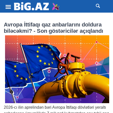
Avropa İttifaqı qaz anbarlarını doldura
biləcəkmi? - Son göstəricilər açıqlandı
2026-cı ilin aprelindən bəri Avropa İttifaqı dövlətləri yeraltı