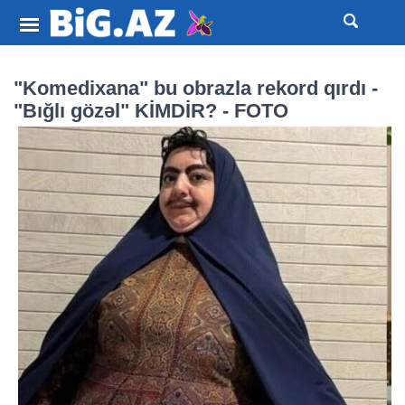
"Komedixana" bu obrazla rekord qırdı -
"Bığlı gözəl" KİMDİR? - FOTO