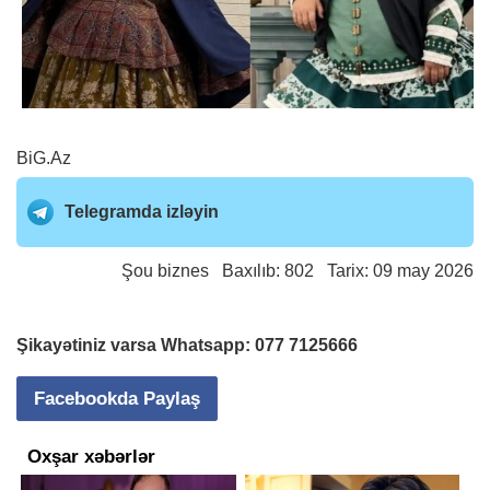
BiG.Az
Telegramda izləyin
Şou biznes
Baxılıb: 802 Tarix: 09 may 2026
Şikayətiniz varsa Whatsapp:
077 7125666
Facebookda Paylaş
Oxşar xəbərlər