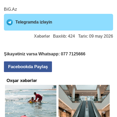
BiG.Az
Telegramda izləyin
Xəbərlər
Baxılıb: 424 Tarix: 09 may 2026
Şikayətiniz varsa Whatsapp:
077 7125666
Facebookda Paylaş
Oxşar xəbərlər