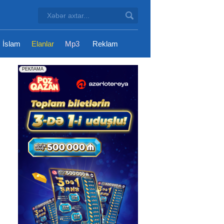
İslam
Elanlar
Mp3
Reklam