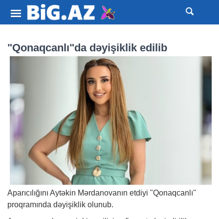
"Qonaqcanlı"da dəyişiklik edilib
Aparıcılığını Aytəkin Mərdanovanın etdiyi "Qonaqcanlı"
proqramında dəyişiklik olunub.