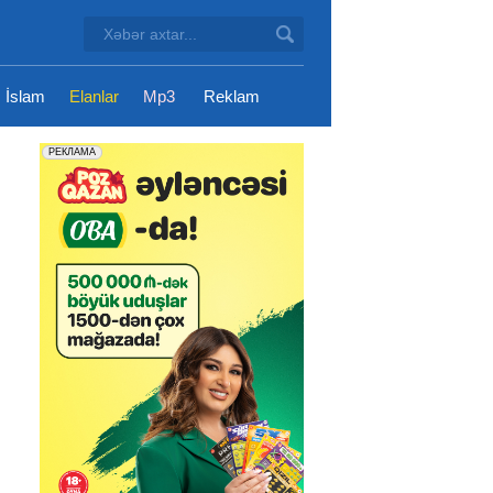
İslam
Elanlar
Mp3
Reklam