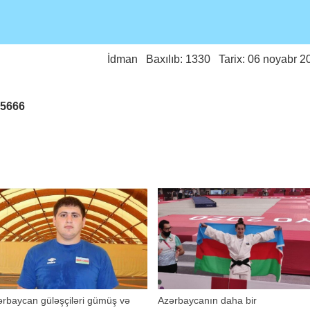
İdman
Baxılıb: 1330 Tarix: 06 noyabr 2
25666
rbaycan güləşçiləri gümüş və
Azərbaycanın daha bir