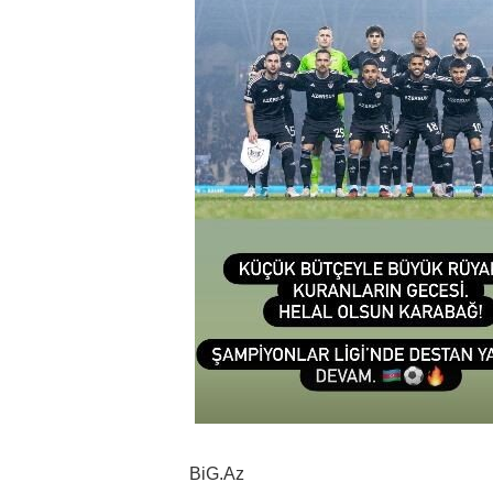
BiG.Az