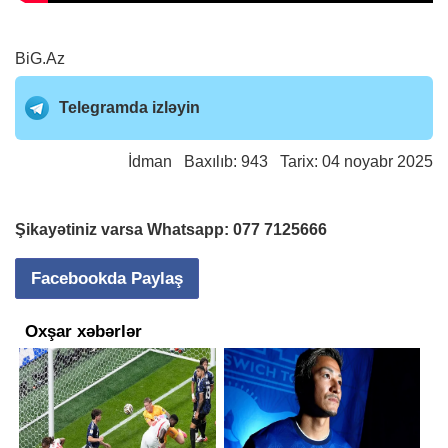
BiG.Az
Telegramda izləyin
İdman
Baxılıb: 943 Tarix: 04 noyabr 2025
Şikayətiniz varsa Whatsapp:
077 7125666
Facebookda Paylaş
Oxşar xəbərlər