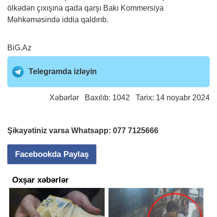
ölkədən çıxışına qada qarşı Bakı Kommersiya
Məhkəməsində iddia qaldırıb.
BiG.Az
Telegramda izləyin
Xəbərlər
Baxılıb: 1042 Tarix: 14 noyabr 2024
Şikayətiniz varsa Whatsapp:
077 7125666
Facebookda Paylaş
Oxşar xəbərlər