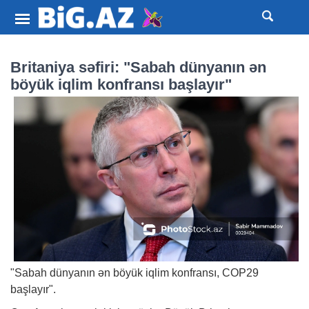
Britaniya səfiri: "Sabah dünyanın ən
böyük iqlim konfransı başlayır"
"Sabah dünyanın ən böyük iqlim konfransı, COP29
başlayır".