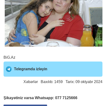
BiG.Az
Telegramda izləyin
Xəbərlər
Baxılıb: 1459 Tarix: 09 oktyabr 2024
Şikayətiniz varsa Whatsapp:
077 7125666