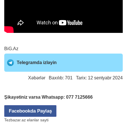
BiG.Az
Telegramda izləyin
Xəbərlər
Baxılıb: 701 Tarix: 12 sentyabr 2024
Şikayətiniz varsa Whatsapp:
077 7125666
Facebookda Paylaş
Tezbazar.az elanlar sayti