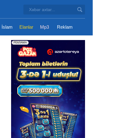
İslam
Elanlar
Mp3
Reklam