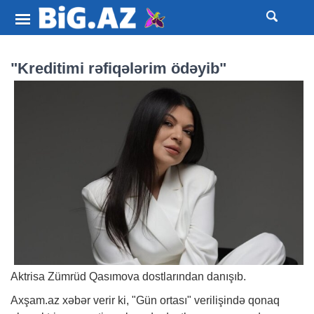
"Kreditimi rəfiqələrim ödəyib"
Aktrisa Zümrüd Qasımova dostlarından danışıb.
Axşam.az
xəbər
verir ki, "Gün ortası" verilişində qonaq