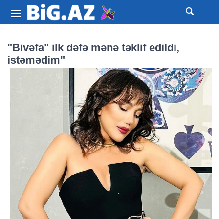
"Bivəfa" ilk dəfə mənə təklif edildi,
istəmədim"