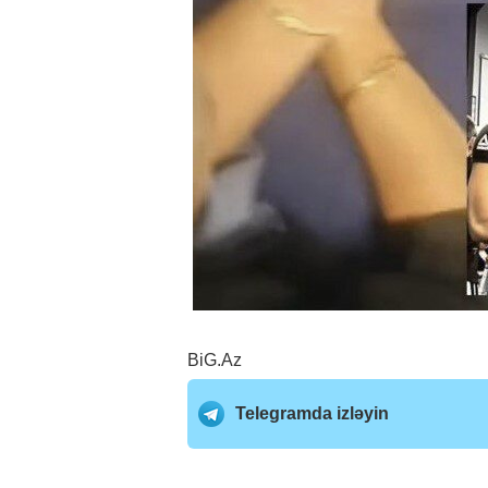
BiG.Az
Telegramda izləyin