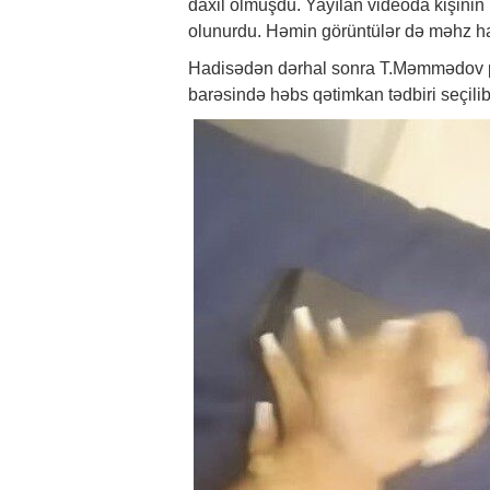
daxil olmuşdu. Yayılan videoda kişinin 
olunurdu. Həmin görüntülər də məhz ha
Hadisədən dərhal sonra T.Məmmədov pol
barəsində həbs qətimkan tədbiri seçilib