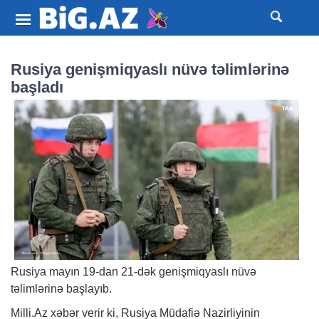
Rusiya genişmiqyaslı nüvə təlimlərinə
başladı
Rusiya mayın 19-dan 21-dək genişmiqyaslı nüvə
təlimlərinə başlayıb.
Milli.Az
xəbər
verir ki, Rusiya Müdafiə Nazirliyinin