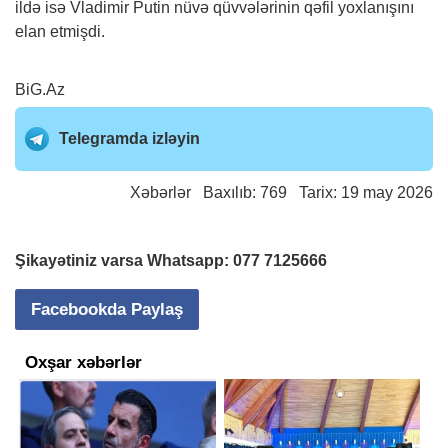
ildə isə Vladimir Putin nüvə qüvvələrinin qəfil yoxlanışını
elan etmişdi.
BiG.Az
Telegramda izləyin
Xəbərlər
Baxılıb: 769 Tarix: 19 may 2026
Şikayətiniz varsa Whatsapp:
077 7125666
Facebookda Paylaş
Oxşar xəbərlər