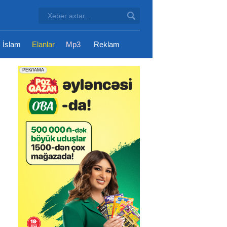
İslam
Elanlar
Mp3
Reklam