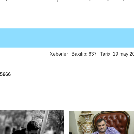
Xəbərlər
Baxılıb: 637 Tarix: 19 may 2
25666