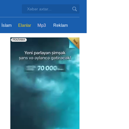
İslam
Elanlar
Mp3
Reklam