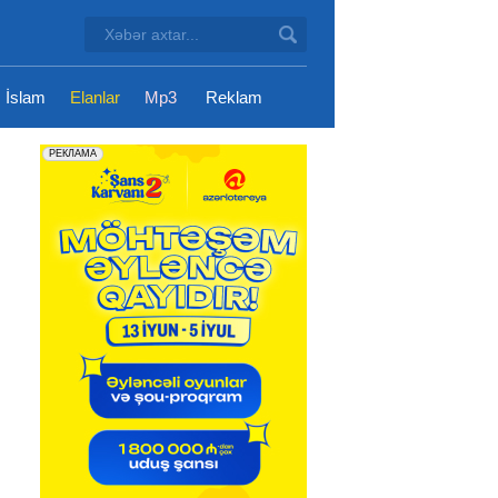
İslam
Elanlar
Mp3
Reklam