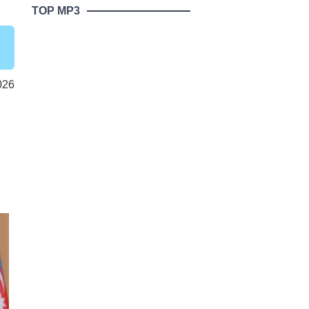
TOP MP3
026