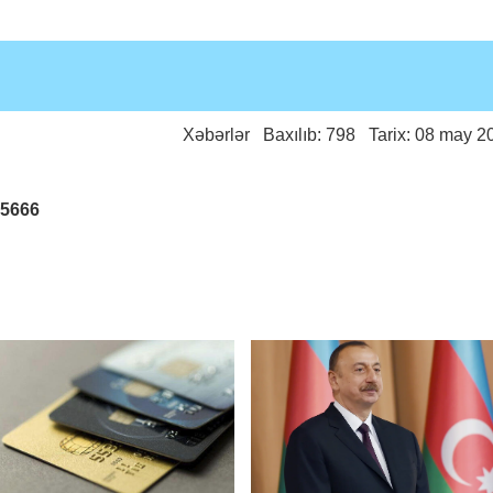
Xəbərlər
Baxılıb: 798 Tarix: 08 may 2
25666