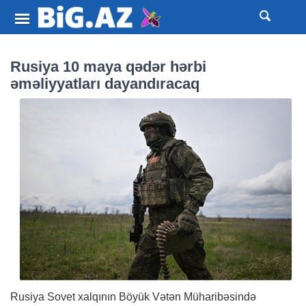
Rusiya 10 maya qədər hərbi
əməliyyatları dayandıracaq
Rusiya Sovet xalqının Böyük Vətən Müharibəsində