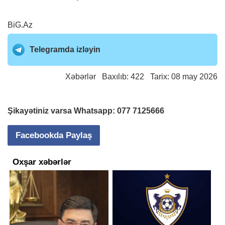
BiG.Az
Telegramda izləyin
Xəbərlər
Baxılıb: 422 Tarix: 08 may 2026
Şikayətiniz varsa Whatsapp:
077 7125666
Facebookda Paylaş
Oxşar xəbərlər